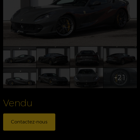
+21
Vendu
Contactez-nous