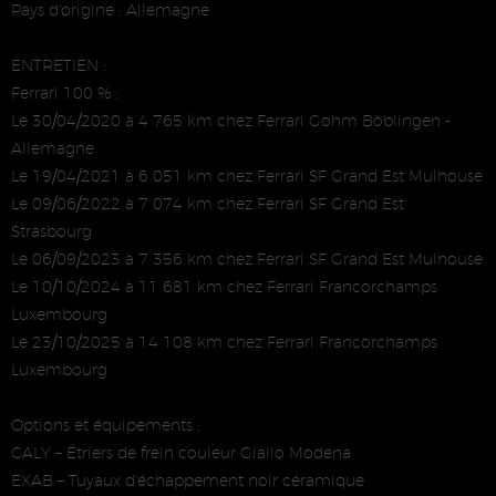
Pays d'origine : Allemagne
ENTRETIEN :
Ferrari 100 % :
Le 30/04/2020 à 4 765 km chez Ferrari Gohm Böblingen -
Allemagne
Le 19/04/2021 à 6 051 km chez Ferrari SF Grand Est Mulhouse
Le 09/06/2022 à 7 074 km chez Ferrari SF Grand Est
Strasbourg
Le 06/09/2023 à 7 356 km chez Ferrari SF Grand Est Mulhouse
Le 10/10/2024 à 11 681 km chez Ferrari Francorchamps
Luxembourg
Le 23/10/2025 à 14 108 km chez Ferrari Francorchamps
Luxembourg
Options et équipements :
CALY – Étriers de frein couleur Giallo Modena
EXAB – Tuyaux d'échappement noir céramique