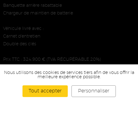
Banquette arrière rabattable
Chargeur de maintien de batterie
Véhicule livré avec :
Carnet d'entretien
Double des clés
Prix TTC : 324.900 € (TVA RÉCUPÉRABLE 20%)
Prix HT (EXPORT) : 270.750 €
Nous utilisons des cookies de services tiers afin de vous offrir la
meilleure expérience possible.
Nous gérons l'immatriculation de votre véhicule et proposons
la reprise après expertise. Financements possibles.
Tout accepter
Personnaliser
Plus d'informations rendez-vous sur notre site web : pagal-
collection.com
Nous parlons Français / Anglais / Allemand
D'autres véhicules sont disponibles sur Pagal-collection.