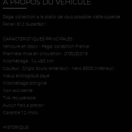
À PROPOS DU VÉHICULE
Pagal collection a le plaisir de vous proposer cette superbe
Ferrari 812 Superfast !
CARACTERISTIQUES PRINCIPALES :
Véhicule en stock - Pagal collection France
Première mise en circulation : 07/02/2019
Kilométrage : 14 483 km
Couleur : Grigio Scuro (extérieur) - Nero 8500 (intérieur)
Malus écologique payé
Kilométrage d'origine
Non accidenté
TVA récupérable
Aucun frais à prévoir
Garantie 12 mois
HISTORIQUE :