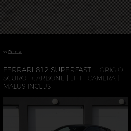
<<
Retour
FERRARI 812 SUPERFAST
| GRIGIO
SCURO | CARBONE | LIFT | CAMERA |
MALUS INCLUS