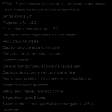
TPMS – Surveillance de la pression et température des pneus
Kit de réparation de pneus avec compresseur
Jantes alliage 20"
Projecteurs Full LED
Feux arrière ronds bi-corps à LED
Bouton de démarrage moteur sur le volant
Régulateur de vitesse
Capteur de pluie et de luminosité
Climatisation automatique bi-zone
Système antivol
Clé avec transpondeur et système keyless start
Capteurs de stationnement avant et arrière
Rétroviseurs extérieurs électrochromes, chauffants et
rabattables électriquement
Rétroviseur intérieur électrochrome
Sièges électriques 8 voies
Système infotélématique HMI avec navigation, USB et
Bluetooth