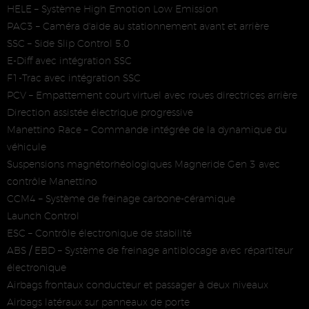
HELE – Système High Emotion Low Emission
PAC3 – Caméra d'aide au stationnement avant et arrière
SSC – Side Slip Control 5.0
E-Diff avec intégration SSC
F1-Trac avec intégration SSC
PCV – Empattement court virtuel avec roues directrices arrière
Direction assistée électrique progressive
Manettino Race – Commande intégrée de la dynamique du
véhicule
Suspensions magnétorhéologiques Magneride Gen 3 avec
contrôle Manettino
CCM4 – Système de freinage carbone-céramique
Launch Control
ESC – Contrôle électronique de stabilité
ABS / EBD – Système de freinage antiblocage avec répartiteur
électronique
Airbags frontaux conducteur et passager à deux niveaux
Airbags latéraux sur panneaux de porte