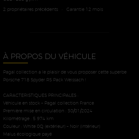
2 propriétaires précédents
Garantie 12 mois
•
À PROPOS DU VÉHICULE
Pagal collection a le plaisir de vous proposer cette superbe
Porsche 718 Spyder RS Pack Weissach !
CARACTERISTIQUES PRINCIPALES :
Véhicule en stock – Pagal collection France
Première mise en circulation : 30/01/2024
Kilométrage : 5 974 km
Couleur : White 0Q (extérieur) – Noir (intérieur)
Malus écologique payé