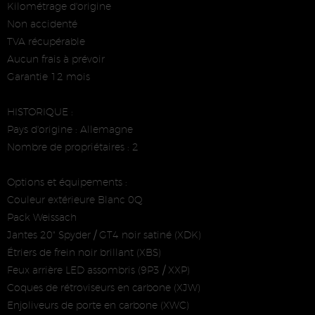
Kilométrage d'origine
Non accidenté
TVA récupérable
Aucun frais à prévoir
Garantie 12 mois
HISTORIQUE :
Pays d'origine : Allemagne
Nombre de propriétaires : 2
Options et équipements :
Couleur extérieure Blanc 0Q
Pack Weissach
Jantes 20" Spyder / GT4 noir satiné (XDK)
Étriers de frein noir brillant (XBS)
Feux arrière LED assombris (9P3 / XXP)
Coques de rétroviseurs en carbone (XJW)
Enjoliveurs de porte en carbone (XWC)