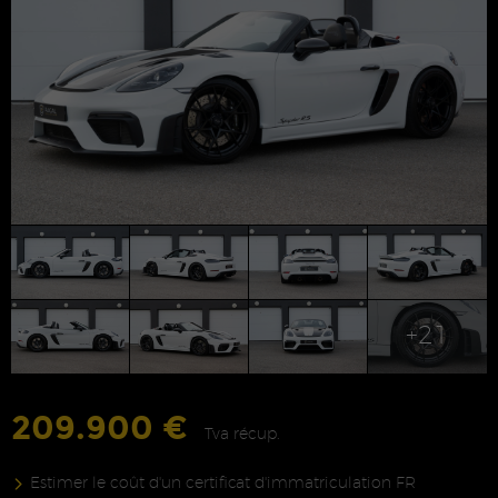
+21
209.900 €
Tva récup.
Estimer le coût d'un certificat d'immatriculation FR