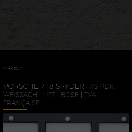
<<
Retour
PORSCHE 718 SPYDER
RS PDK |
WEISSACH | LIFT | BOSE | TVA |
FRANÇAISE