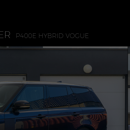
ER
P400E HYBRID VOGUE