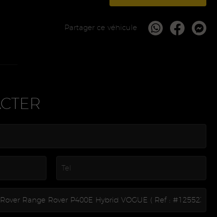
Partager ce véhicule
CTER