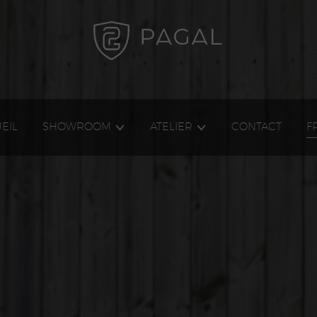
EIL
SHOWROOM
ATELIER
CONTACT
F