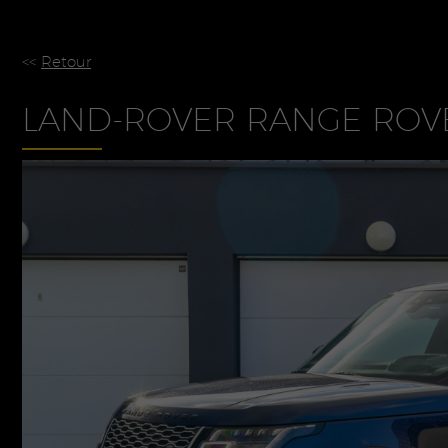
<<
Retour
LAND-ROVER RANGE ROV