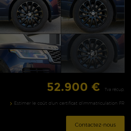
+21
52.900 €
Tva récup.
Estimer le coût d'un certificat d'immatriculation FR
Contactez-nous