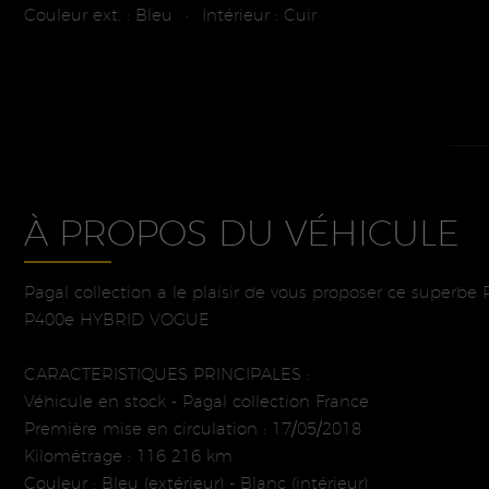
Couleur ext. : Bleu
Intérieur : Cuir
•
À PROPOS DU VÉHICULE
Pagal collection a le plaisir de vous proposer ce super
P400e HYBRID VOGUE
CARACTERISTIQUES PRINCIPALES :
Véhicule en stock - Pagal collection France
Première mise en circulation : 17/05/2018
Kilométrage : 116 216 km
Couleur : Bleu (extérieur) - Blanc (intérieur)