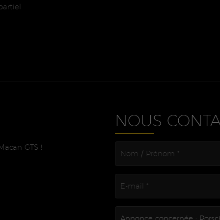
partiel
NOUS CONTA
Macan GTS !