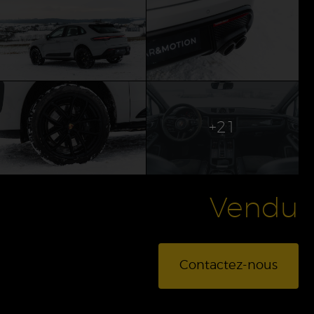
+21
Vendu
Contactez-nous