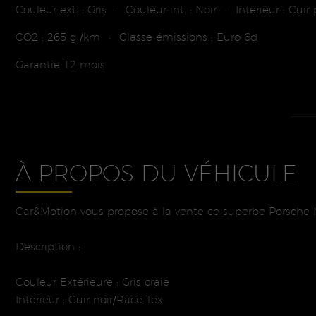
Couleur ext. : Gris
Couleur int. : Noir
Intérieur : Cuir 
•
•
CO2 : 265 g /km
Classe émissions : Euro 6d
•
Garantie 12 mois
À PROPOS DU VÉHICULE
Car&Motion vous propose à la vente ce superbe Porsche 
Description :
Couleur Extérieure : Gris craie
Intérieur : Cuir noir/Race Tex