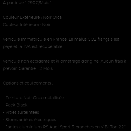
À partir de 1290€/Mois.*
Couleur Extérieure : Noir Orca
Couleur Intérieure : Noir
Véhicule immatriculé en France. Le malus CO2 français est
payé et la TVA est récupérable.
Véhicule non accidenté et kilométrage d'origine. Aucun frais à
prévoir. Garantie 12 Mois.
Options et équipements :
- Peinture Noir Orca métallisée
- Pack Black
- Vitres surteintées
- Stores arrières électriques
- Jantes aluminium RS Audi Sport 5 branches en V Bi-Ton 22’’