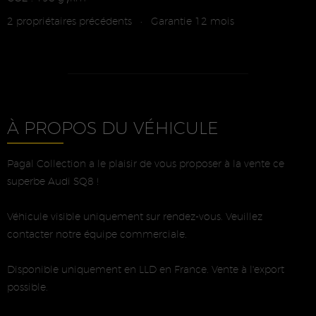
2 propriétaires précédents
Garantie 12 mois
•
À PROPOS DU VÉHICULE
Pagal Collection a le plaisir de vous proposer à la vente ce
superbe Audi SQ8 !
Véhicule visible uniquement sur rendez-vous. Veuillez
contacter notre équipe commerciale.
Disponible uniquement en LLD en France. Vente à l'export
possible.