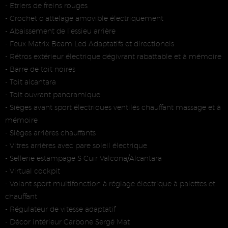
- Etriers de freins rouges
- Crochet d’attelage amovible électriquement
- Abaissement de l’essieu arrière
- Feux Matrix Beam Led Adaptatifs et directionels
- Rétros extérieur électrique dégivrant rabattable et à mémoire
- Barre de toit noires
- Toit alcantara
- Toit ouvrant panoramique
- Sièges avant sport électriques ventilés chauffant massage et à
mémoire
- Sièges arrières chauffants
- Vitres arrières avec pare soleil électrique
- Sellerie estampage S Cuir Valcona/Alcantara
- Virtual cockpit
- Volant sport multifonction à réglage électrique à palettes et
chauffant
- Régulateur de vitesse adaptatif
- Décor intérieur Carbone Sergé Mat