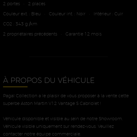
2 portes
2 places
•
Couleur ext. : Bleu
Couleur int. : Noir
Intérieur : Cuir
•
•
CO2 : 343 g /km
2 propriétaires précédents
Garantie 12 mois
•
À PROPOS DU VÉHICULE
Pagal Collection a le plaisir de vous proposer à la vente cette
superbe Aston Martin V12 Vantage S Cabriolet !
Véhicule disponible et visible au sein de notre Showroom.
Véhicule visible uniquement sur rendez-vous. Veuillez
contacter notre équipe commerciale.