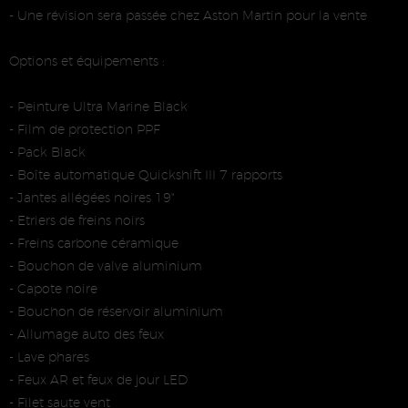
- Une révision sera passée chez Aston Martin pour la vente
Options et équipements :
- Peinture Ultra Marine Black
- Film de protection PPF
- Pack Black
- Boîte automatique Quickshift III 7 rapports
- Jantes allégées noires 19"
- Etriers de freins noirs
- Freins carbone céramique
- Bouchon de valve aluminium
- Capote noire
- Bouchon de réservoir aluminium
- Allumage auto des feux
- Lave phares
- Feux AR et feux de jour LED
- Filet saute vent