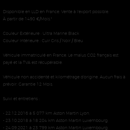
Disponible en LLD en France. Vente à l'export possible.
À partir de 1490 €/Mois.*
Couleur Extérieure : Ultra Marine Black
Couleur Intérieure : Cuir Gris / Noir / Bleu
Véhicule immatriculé en France. Le malus CO2 français est
payé et la TVA est récupérable.
Véhicule non accidenté et kilométrage d'origine. Aucun frais à
prévoir. Garantie 12 Mois.
Suivi et entretiens :
- 22.12.2016 à 5 077 km Aston Martin Lyon,
- 23.10.2018 à 18 204 km Aston Martin Luxembourg,
- 24.09.2021 à 23 799 km Aston Martin Luxembourg,