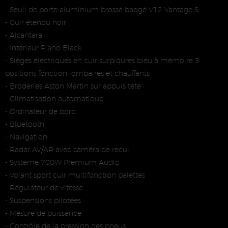
- Seuil de porte aluminium brossé badgé V12 Vantage S
- Cuir étendu noir
- Alcantara
- Intérieur Piano Black
- Sièges électriques en cuir surpiqures bleu à mémoire 3
positions fonction lombaires et chauffants
- Broderies Aston Martin sur appuis tête
- Climatisation automatique
- Ordinateur de bord
- Bluetooth
- Navigation
- Radar AV/AR avec caméra de recul
- Système 700W Premium Audio
- Volant sport cuir multifonction palettes
- Régulateur de vitesse
- Suspensions pilotées
- Mesure de puissance
- Contrôle de la pression des pneus