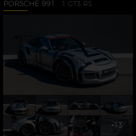
PORSCHE 991
.1 GT3 RS
+13