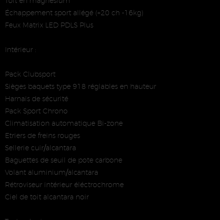
Toit en magnésium
Échappement sport allégé (+20 ch -16kg)
Feux Matrix LED PDLS Plus
Intérieur :
Pack Clubsport
Sièges baquets type 918 réglables en hauteur
Harnais de sécurité
Pack Sport Chrono
Climatisation automatique Bi-zone
Etriers de freins rouges
Sellerie cuir/alcantara
Baguettes de seuil de pote carbone
Volant aluminium/alcantara
Rétroviseur intérieur éléctrochrome
Ciel de toit alcantara noir