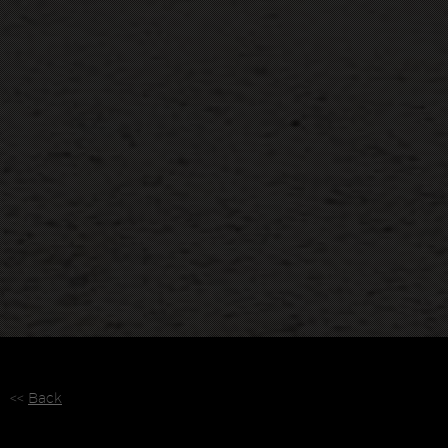
<<
Back