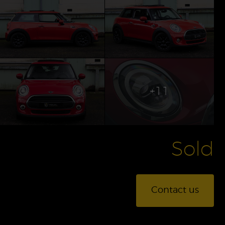
+11
Sold
Contact us