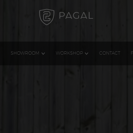
E
SHOWROOM
WORKSHOP
CONTACT