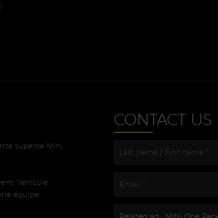
r
CONTACT US
cette superbe Mini
eent. Véhicule
otre équipe