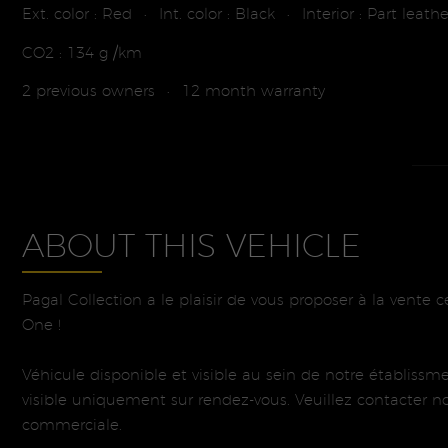
Ext. color : Red
Int. color : Black
Interior : Part leathe
•
•
CO2 : 134 g /km
2 previous owners
12 month warranty
•
ABOUT THIS VEHICLE
Pagal Collection a le plaisir de vous proposer à la vente 
One !
Véhicule disponible et visible au sein de notre établissm
visible uniquement sur rendez-vous. Veuillez contacter n
commerciale.