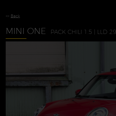
<<
Back
MINI ONE
PACK CHILI 1.5 | LLD 2