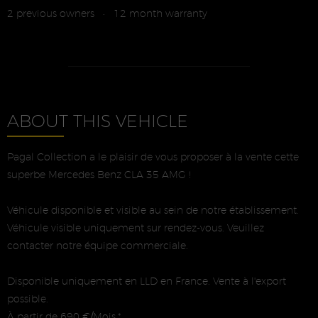
2 previous owners
12 month warranty
•
ABOUT THIS VEHICLE
Pagal Collection a le plaisir de vous proposer à la vente cette
superbe Mercedes Benz CLA 35 AMG !
Véhicule disponible et visible au sein de notre établissement.
Véhicule visible uniquement sur rendez-vous. Veuillez
contacter notre équipe commerciale.
Disponible uniquement en LLD en France. Vente à l'export
possible.
À partir de 690 €/Mois.*