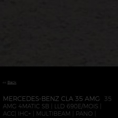
<<
Back
MERCEDES-BENZ CLA 35 AMG
35
AMG 4MATIC SB | LLD 690E/MOIS |
ACC| IHC+ | MULTIBEAM | PANO |