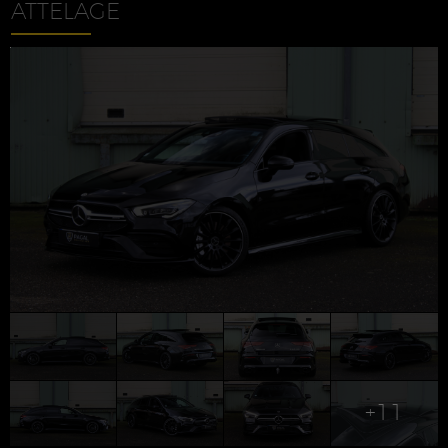
ATTELAGE
+11