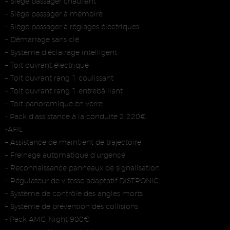
– Siège passager chauffant
– Siège passager à mémoire
– Siège passager à réglages électriques
– Démarrage sans clé
– Système d’éclairage intelligent
– Toit ouvrant électrique
– Toit ouvrant rang 1 coulissant
– Toit ouvrant rang 1 entrebâillant
– Toit panoramique en verre
- Pack d’assistance à la conduite 2 220€
-AFIL
– Assistance de maintient de trajectoire
– Freinage automatique d’urgence
– Reconnaissance panneaux de signalisation
– Régulateur de vitesse adaptatif DISTRONIC
– Système de contrôle des angles morts
– Système de prévention des collisions
- Pack AMG Night 900€