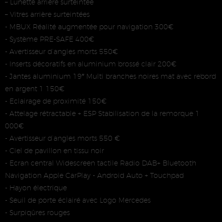
– Lunette arrière surteintée
– Vitres arrière surteintées
- MBUX Réalité augmentée pour navigation 300€
- Système PRE-SAFE 400€
- Avertisseur d’angles morts 550€
- Inserts décoratifs en aluminium brossé clair 200€
- Jantes aluminium 19″ Multi branches noires mat avec rebord
en argent 1 150€
- Eclairage de proximité 150€
- Attelage rétractable + ESP Stabilisation de la remorque 1
000€
- Avertisseur d’angles morts 550 €
- Ciel de pavillon en tissu noir
- Ecran central Widescreen tactile Radio DAB+ Bluetooth
Navigation Apple CarPlay - Android Auto + Touchpad
- Hayon électrique
- Seuil de porte éclairé avec Logo Mercedes
- Surpiqûres rouges