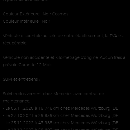
Couleur Extérieure : Noir Cosmos
Couleur Intérieure : Noir
Véhicule disponible au sein de notre établissement, la TVA est
récupérable.
Véhicule non accidenté et kilométrage d'origine. Aucun frais à
prévoir. Garantie 12 Mois.
Suivi et entretiens :
Suivi exclusivement chez Mercedes avec contrat de
maintenance,
- Le 03.11.2020 à 15 748km chez Mercedes Würzburg (DE),
- Le 27.10.2021 à 29 839km chez Mercedes Würzburg (DE),
- Le 23.11.2022 à 43 985km chez Mercedes Würzburg (DE),